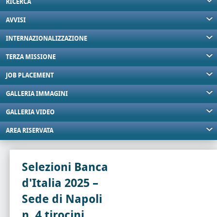
RICERCA
AVVISI
INTERNAZIONALIZZAZIONE
TERZA MISSIONE
JOB PLACEMENT
GALLERIA IMMAGINI
GALLERIA VIDEO
AREA RISERVATA
Selezioni Banca
d'Italia 2025 –
Sede di Napoli
n. 4 tirocini