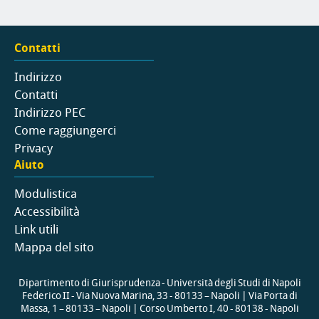
Contatti
Indirizzo
Contatti
Indirizzo PEC
Come raggiungerci
Privacy
Aiuto
Modulistica
Accessibilità
Link utili
Mappa del sito
Dipartimento di Giurisprudenza - Università degli Studi di Napoli
Federico II - Via Nuova Marina, 33 - 80133 – Napoli | Via Porta di
Massa, 1 – 80133 – Napoli | Corso Umberto I, 40 - 80138 - Napoli