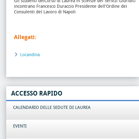
Gli studenti delCorso di Laurea in Scienze dei Servizi Giuridici
incontrano Francesco Duraccio Presidente dell'Ordine dei
Consulenti del Lavoro di Napoli
Allegati:
Locandina
ACCESSO RAPIDO
CALENDARIO DELLE SEDUTE DI LAUREA
EVENTI