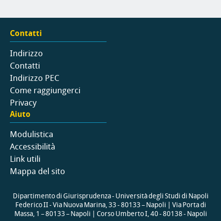
Contatti
Indirizzo
Contatti
Indirizzo PEC
Come raggiungerci
Privacy
Aiuto
Modulistica
Accessibilità
Link utili
Mappa del sito
Dipartimento di Giurisprudenza - Università degli Studi di Napoli
Federico II - Via Nuova Marina, 33 - 80133 – Napoli | Via Porta di
Massa, 1 – 80133 – Napoli | Corso Umberto I, 40 - 80138 - Napoli