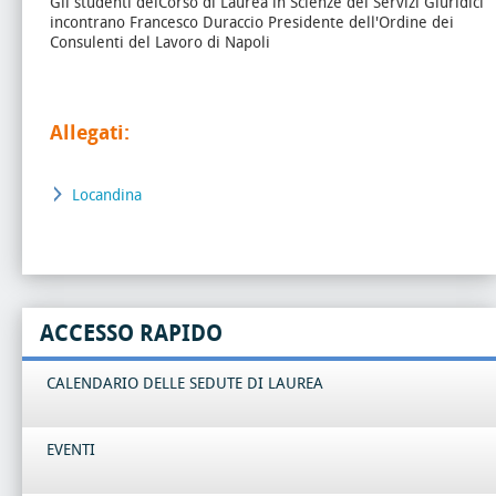
Gli studenti delCorso di Laurea in Scienze dei Servizi Giuridici
incontrano Francesco Duraccio Presidente dell'Ordine dei
Consulenti del Lavoro di Napoli
Allegati:
Locandina
ACCESSO RAPIDO
CALENDARIO DELLE SEDUTE DI LAUREA
EVENTI