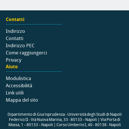
Contatti
Indirizzo
Contatti
Indirizzo PEC
Come raggiungerci
Privacy
Aiuto
Modulistica
Accessibilità
Link utili
Mappa del sito
Dipartimento di Giurisprudenza - Università degli Studi di Napoli
Federico II - Via Nuova Marina, 33 - 80133 – Napoli | Via Porta di
Massa, 1 – 80133 – Napoli | Corso Umberto I, 40 - 80138 - Napoli