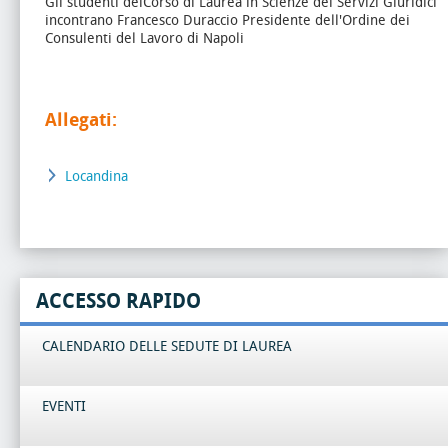
Gli studenti delCorso di Laurea in Scienze dei Servizi Giuridici
incontrano Francesco Duraccio Presidente dell'Ordine dei
Consulenti del Lavoro di Napoli
Allegati:
Locandina
ACCESSO RAPIDO
CALENDARIO DELLE SEDUTE DI LAUREA
EVENTI