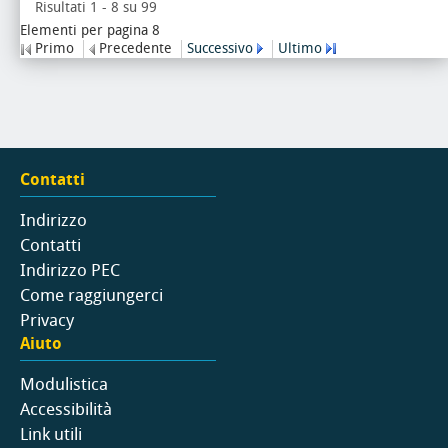
Risultati 1 - 8 su 99
Elementi per pagina 8
Primo
Precedente
Successivo
Ultimo
Contatti
Indirizzo
Contatti
Indirizzo PEC
Come raggiungerci
Privacy
Aiuto
Modulistica
Accessibilità
Link utili