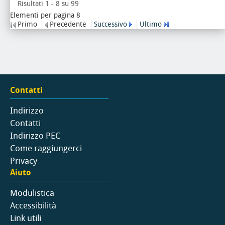
Risultati 1 - 8 su 99
Elementi per pagina 8
Primo
Precedente
Successivo
Ultimo
Contatti
Indirizzo
Contatti
Indirizzo PEC
Come raggiungerci
Privacy
Aiuto
Modulistica
Accessibilità
Link utili