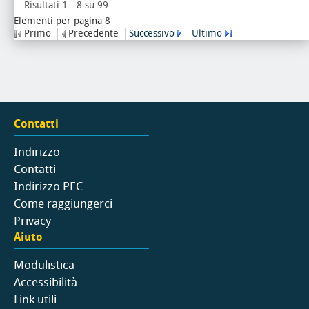
Risultati 1 - 8 su 99
Elementi per pagina 8
Primo
Precedente
Successivo
Ultimo
Contatti
Indirizzo
Contatti
Indirizzo PEC
Come raggiungerci
Privacy
Aiuto
Modulistica
Accessibilità
Link utili