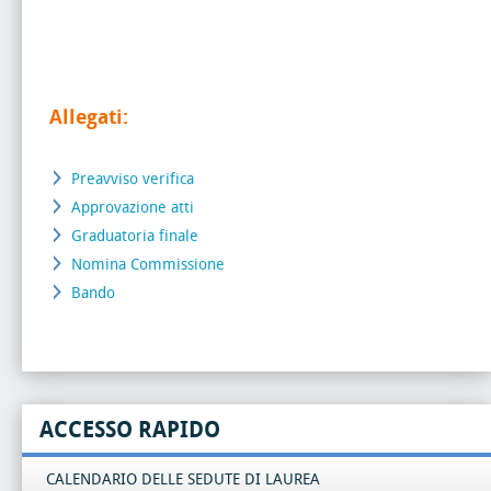
Allegati:
Preavviso verifica
Approvazione atti
Graduatoria finale
Nomina Commissione
Bando
ACCESSO RAPIDO
CALENDARIO DELLE SEDUTE DI LAUREA