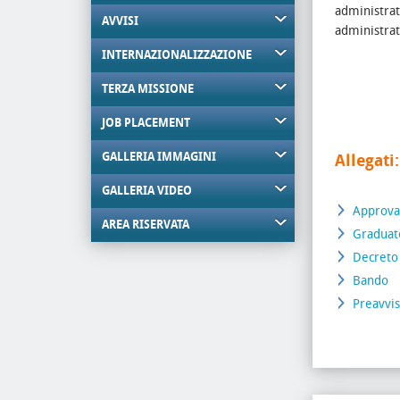
administrat
AVVISI
administra
INTERNAZIONALIZZAZIONE
TERZA MISSIONE
JOB PLACEMENT
GALLERIA IMMAGINI
Allegati:
GALLERIA VIDEO
Approvaz
AREA RISERVATA
Graduato
Decreto
Bando
Preavvi