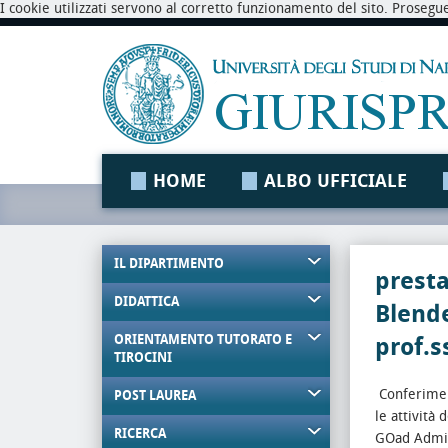
I cookie utilizzati servono al corretto funzionamento del sito. Prosegu
HOME
ALBO UFFICIALE
IL DIPARTIMENTO
presta
DIDATTICA
Blende
ORIENTAMENTO TUTORATO E
prof.s
TIROCINI
Conferiment
POST LAUREA
le attività
RICERCA
GOad Admini