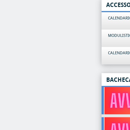
ACCESS
CALENDARIO
MODULISTI
CALENDARIO
BACHEC