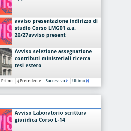
avviso presentazione indirizzo di
studio Corso LMG01 a.a.
26/27avviso present
Avviso selezione assegnazione
contributi ministeriali ricerca
tesi estero
Primo
Precedente
Successivo
Ultimo
Avviso Laboratorio scrittura
giuridica Corso L-14