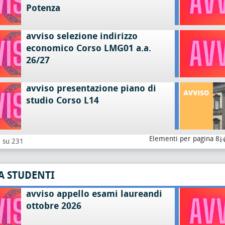
Potenza
avviso selezione indirizzo
economico Corso LMG01 a.a.
26/27
avviso presentazione piano di
studio Corso L14
Elementi per pagina 8
8 su 231
A STUDENTI
avviso appello esami laureandi
ottobre 2026