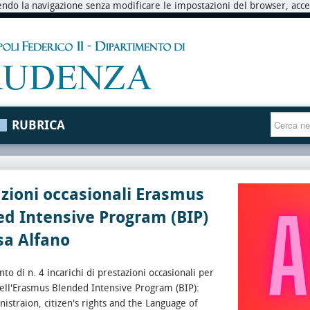
endo la navigazione senza modificare le impostazioni del browser, accett
RUBRICA
zioni occasionali Erasmus
d Intensive Program (BIP)
sa Alfano
o di n. 4 incarichi di prestazioni occasionali per
 dell'Erasmus Blended Intensive Program (BIP):
straion, citizen's rights and the Language of