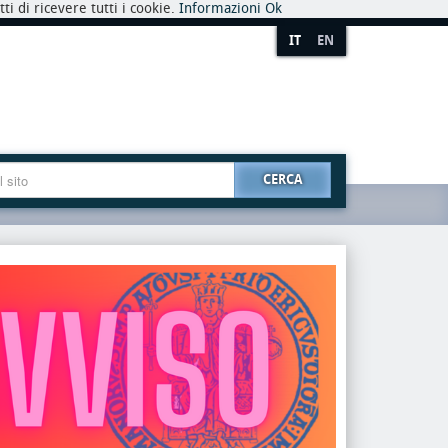
i di ricevere tutti i cookie.
Informazioni
Ok
IT
EN
CERCA