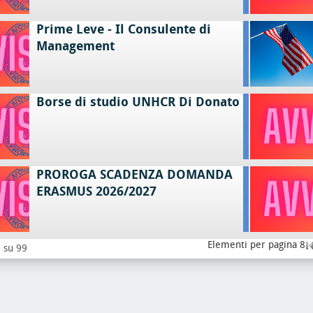
Prime Leve - Il Consulente di
Management
Borse di studio UNHCR Di Donato
PROROGA SCADENZA DOMANDA
ERASMUS 2026/2027
Elementi per pagina 8
8 su 99