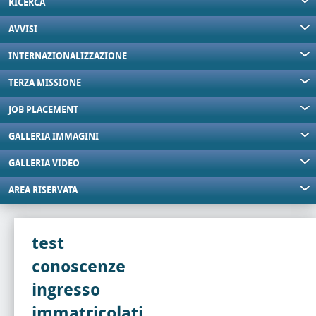
RICERCA
AVVISI
INTERNAZIONALIZZAZIONE
TERZA MISSIONE
JOB PLACEMENT
GALLERIA IMMAGINI
GALLERIA VIDEO
AREA RISERVATA
test
conoscenze
ingresso
immatricolati