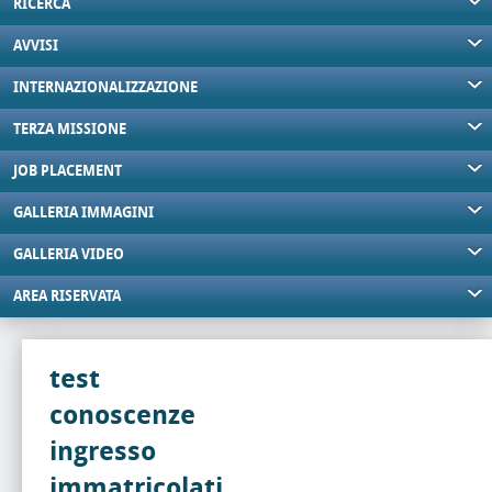
RICERCA
AVVISI
INTERNAZIONALIZZAZIONE
TERZA MISSIONE
JOB PLACEMENT
GALLERIA IMMAGINI
GALLERIA VIDEO
AREA RISERVATA
test
conoscenze
ingresso
immatricolati