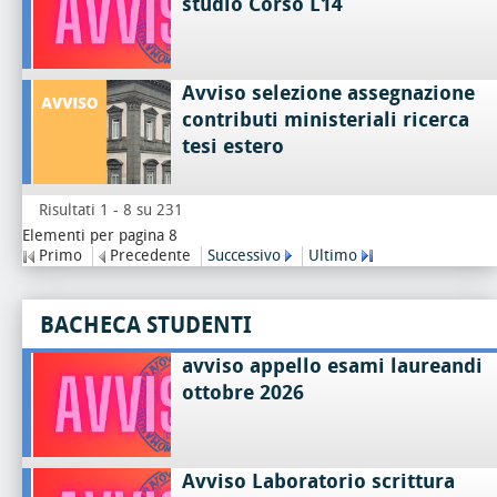
studio Corso L14
Avviso selezione assegnazione
contributi ministeriali ricerca
tesi estero
Risultati 1 - 8 su 231
Elementi per pagina 8
Primo
Precedente
Successivo
Ultimo
BACHECA STUDENTI
avviso appello esami laureandi
ottobre 2026
Avviso Laboratorio scrittura