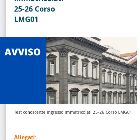
25-26 Corso
LMG01
Test conoscenze ingresso immatricolati 25-26 Corso LMG01
Allegati: