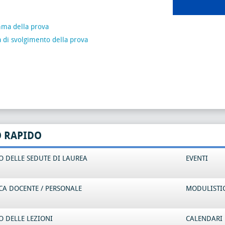
ma della prova
 di svolgimento della prova
O RAPIDO
 DELLE SEDUTE DI LAUREA
EVENTI
CA DOCENTE / PERSONALE
MODULISTI
 DELLE LEZIONI
CALENDARI 