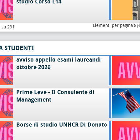
studio Corso L14
Elementi per pagina 8
8 su 231
A STUDENTI
avviso appello esami laureandi
ottobre 2026
Prime Leve - Il Consulente di
Management
Borse di studio UNHCR Di Donato