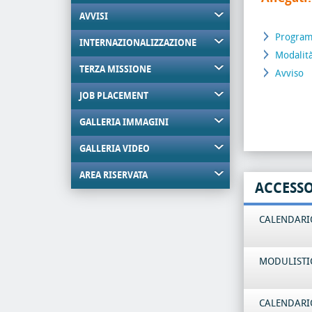
AVVISI
Program
INTERNAZIONALIZZAZIONE
Modalità
TERZA MISSIONE
Avviso
JOB PLACEMENT
GALLERIA IMMAGINI
GALLERIA VIDEO
AREA RISERVATA
ACCESS
CALENDARIO
MODULISTI
CALENDARIO