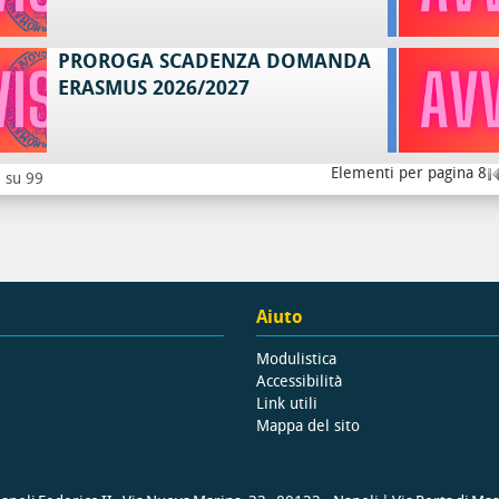
PROROGA SCADENZA DOMANDA
ERASMUS 2026/2027
Elementi per pagina 8
8 su 99
Aiuto
Modulistica
Accessibilità
Link utili
Mappa del sito