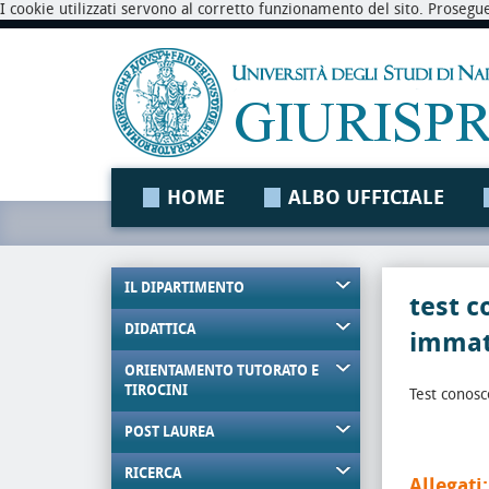
I cookie utilizzati servono al corretto funzionamento del sito. Prosegu
HOME
ALBO UFFICIALE
IL DIPARTIMENTO
test c
DIDATTICA
immat
ORIENTAMENTO TUTORATO E
TIROCINI
Test conos
POST LAUREA
RICERCA
Allegati: