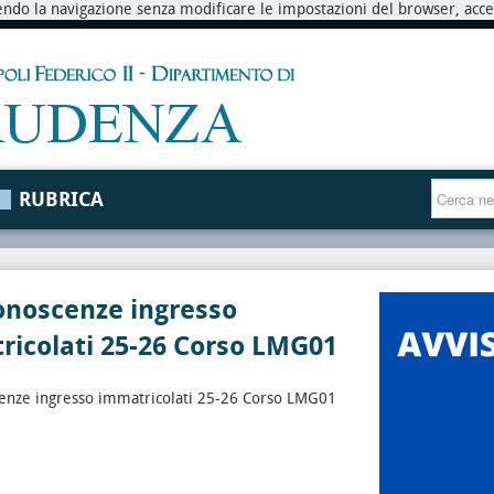
endo la navigazione senza modificare le impostazioni del browser, accett
RUBRICA
onoscenze ingresso
ricolati 25-26 Corso LMG01
cenze ingresso immatricolati 25-26 Corso LMG01