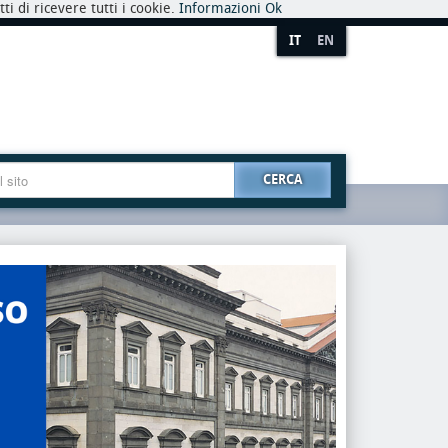
i di ricevere tutti i cookie.
Informazioni
Ok
IT
EN
CERCA