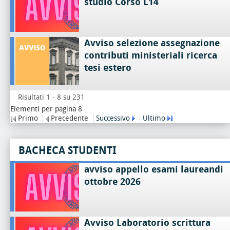
studio Corso L14
Avviso selezione assegnazione
contributi ministeriali ricerca
tesi estero
Risultati 1 - 8 su 231
Elementi per pagina 8
Primo
Precedente
Successivo
Ultimo
BACHECA STUDENTI
avviso appello esami laureandi
ottobre 2026
Avviso Laboratorio scrittura