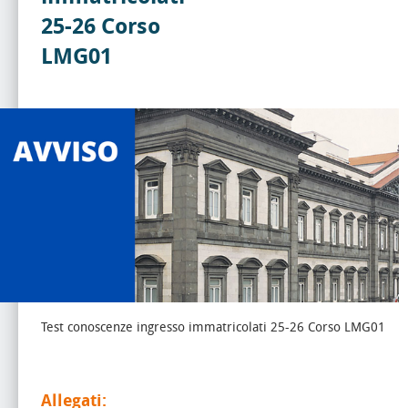
25-26 Corso
LMG01
Test conoscenze ingresso immatricolati 25-26 Corso LMG01
Allegati: