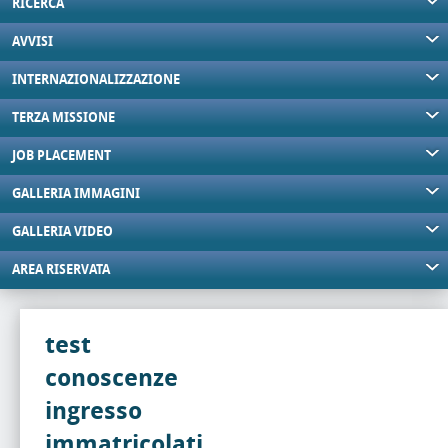
RICERCA
AVVISI
INTERNAZIONALIZZAZIONE
TERZA MISSIONE
JOB PLACEMENT
GALLERIA IMMAGINI
GALLERIA VIDEO
AREA RISERVATA
test
conoscenze
ingresso
immatricolati