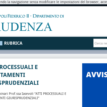
endo la navigazione senza modificare le impostazioni del browser, accett
RUBRICA
PROCESSUALI E
NTAMENTI
SPRUDENZIALI
minari Prof.ssa Iasevoli "ATTI PROCESSUALI E
NTI GIURISPRUDENZIALI"