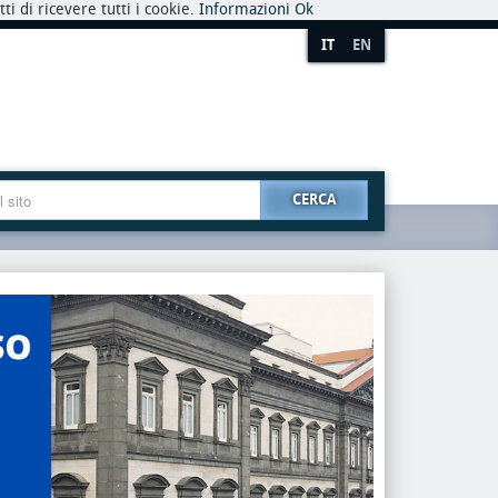
i di ricevere tutti i cookie.
Informazioni
Ok
IT
EN
CERCA