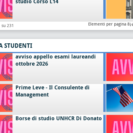
studio Corso L14
Elementi per pagina 8
8 su 231
A STUDENTI
avviso appello esami laureandi
ottobre 2026
Prime Leve - Il Consulente di
Management
Borse di studio UNHCR Di Donato