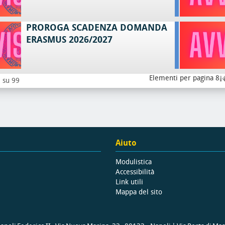
PROROGA SCADENZA DOMANDA
ERASMUS 2026/2027
Elementi per pagina 8
8 su 99
Aiuto
Modulistica
Accessibilità
Link utili
Mappa del sito