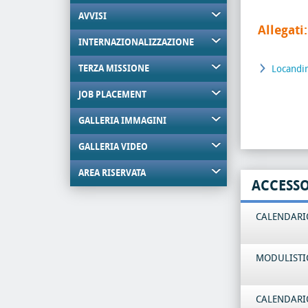
AVVISI
Allegati:
INTERNAZIONALIZZAZIONE
TERZA MISSIONE
Locandi
JOB PLACEMENT
GALLERIA IMMAGINI
GALLERIA VIDEO
AREA RISERVATA
ACCESS
CALENDARIO
MODULISTI
CALENDARIO