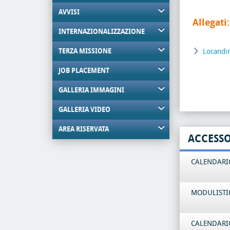
AVVISI
Allegati:
INTERNAZIONALIZZAZIONE
TERZA MISSIONE
Locandi
JOB PLACEMENT
GALLERIA IMMAGINI
GALLERIA VIDEO
AREA RISERVATA
ACCESS
CALENDARIO
MODULISTI
CALENDARIO