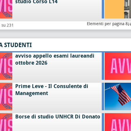
studio Corso L14
Elementi per pagina 8
8 su 231
A STUDENTI
avviso appello esami laureandi
ottobre 2026
Prime Leve - Il Consulente di
Management
Borse di studio UNHCR Di Donato