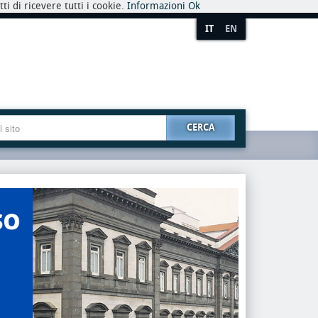
i di ricevere tutti i cookie.
Informazioni
Ok
IT
EN
CERCA