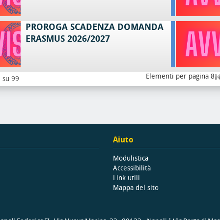
PROROGA SCADENZA DOMANDA
ERASMUS 2026/2027
Elementi per pagina 8
8 su 99
Aiuto
Modulistica
Accessibilità
Link utili
Mappa del sito