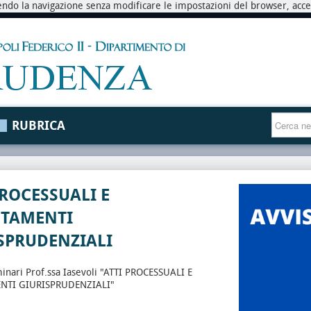
endo la navigazione senza modificare le impostazioni del browser, accett
RUBRICA
PROCESSUALI E
NTAMENTI
SPRUDENZIALI
minari Prof.ssa Iasevoli "ATTI PROCESSUALI E
NTI GIURISPRUDENZIALI"