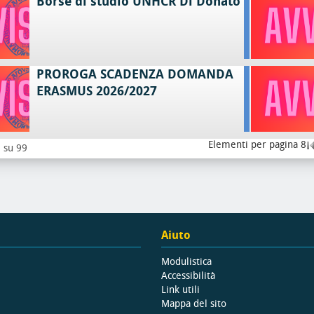
Borse di studio UNHCR Di Donato
PROROGA SCADENZA DOMANDA
ERASMUS 2026/2027
Elementi per pagina 8
8 su 99
Aiuto
Modulistica
Accessibilità
Link utili
Mappa del sito