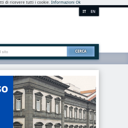
i di ricevere tutti i cookie.
Informazioni
Ok
IT
EN
CERCA