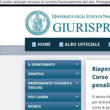
I cookie utilizzati servono al corretto funzionamento del sito. Prosegu
HOME
ALBO UFFICIALE
IL DIPARTIMENTO
Riape
DIDATTICA
Corso
ORIENTAMENTO TUTORATO E
penali
TIROCINI
Si avvisa c
POST LAUREA
per la ères
RICERCA
Corso di pe