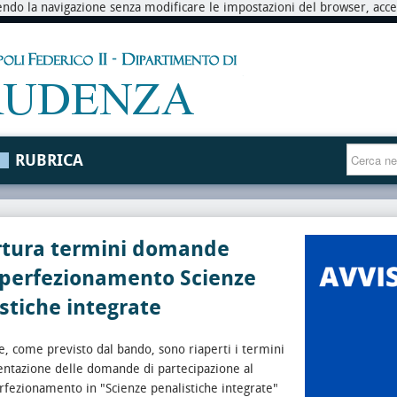
endo la navigazione senza modificare le impostazioni del browser, accett
RUBRICA
rtura termini domande
 perfezionamento Scienze
stiche integrate
he, come previsto dal bando, sono riaperti i termini
entazione delle domande di partecipazione al
rfezionamento in "Scienze penalistiche integrate"