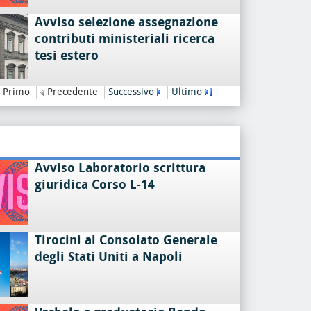
Avviso selezione assegnazione
contributi ministeriali ricerca
tesi estero
Primo
Precedente
Successivo
Ultimo
Avviso Laboratorio scrittura
giuridica Corso L-14
Tirocini al Consolato Generale
degli Stati Uniti a Napoli