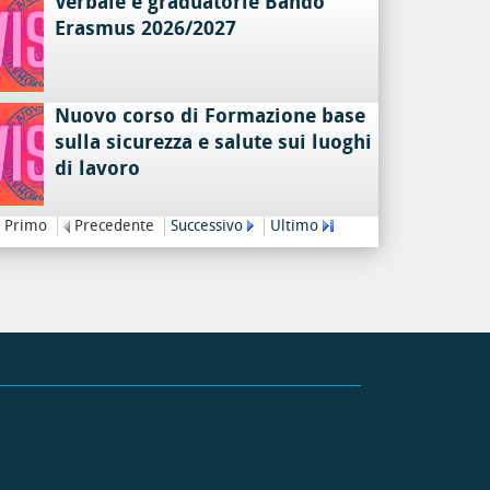
Verbale e graduatorie Bando
Erasmus 2026/2027
Nuovo corso di Formazione base
sulla sicurezza e salute sui luoghi
di lavoro
Primo
Precedente
Successivo
Ultimo