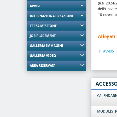
(a.a. 2024/
AVVISI
dell'Univer
10 novemb
INTERNAZIONALIZZAZIONE
TERZA MISSIONE
Allegati:
JOB PLACEMENT
GALLERIA IMMAGINI
Avviso
GALLERIA VIDEO
AREA RISERVATA
ACCESS
CALENDARIO
MODULISTI