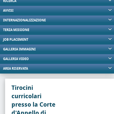
RICERCA
AVVISI
INTERNAZIONALIZZAZIONE
TERZA MISSIONE
JOB PLACEMENT
GALLERIA IMMAGINI
GALLERIA VIDEO
AREA RISERVATA
Tirocini
curricolari
presso la Corte
d'Appello di