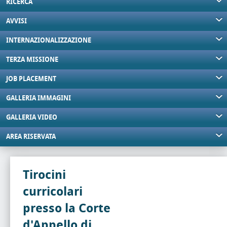
RICERCA
AVVISI
INTERNAZIONALIZZAZIONE
TERZA MISSIONE
JOB PLACEMENT
GALLERIA IMMAGINI
GALLERIA VIDEO
AREA RISERVATA
Tirocini
curricolari
presso la Corte
d'Appello di