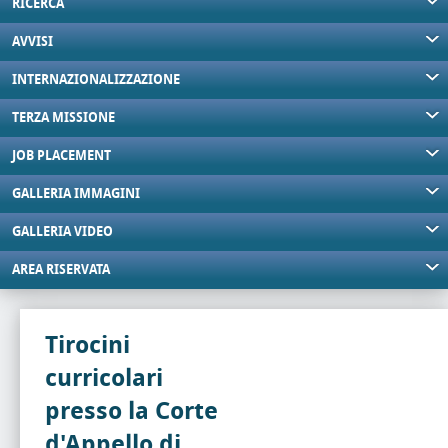
RICERCA
AVVISI
INTERNAZIONALIZZAZIONE
TERZA MISSIONE
JOB PLACEMENT
GALLERIA IMMAGINI
GALLERIA VIDEO
AREA RISERVATA
Tirocini
curricolari
presso la Corte
d'Appello di