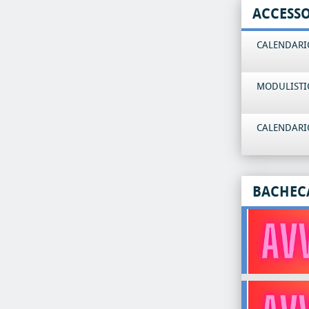
ACCESS
CALENDARIO
MODULISTI
CALENDARIO
BACHEC