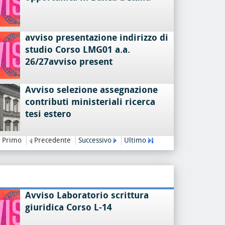
avviso presentazione indirizzo di
studio Corso LMG01 a.a.
26/27avviso present
Avviso selezione assegnazione
contributi ministeriali ricerca
tesi estero
Primo
Precedente
Successivo
Ultimo
Avviso Laboratorio scrittura
giuridica Corso L-14