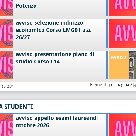
Potenza
avviso selezione indirizzo
economico Corso LMG01 a.a.
26/27
avviso presentazione piano di
studio Corso L14
Elementi per pagina 8
8 su 231
A STUDENTI
avviso appello esami laureandi
ottobre 2026