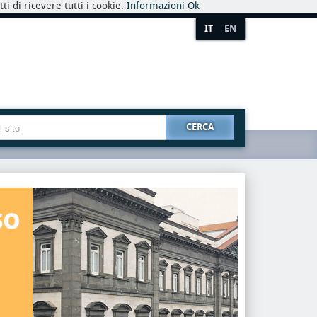
i di ricevere tutti i cookie.
Informazioni
Ok
IT
EN
CERCA