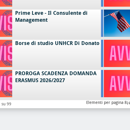
Prime Leve - Il Consulente di
Management
Borse di studio UNHCR Di Donato
PROROGA SCADENZA DOMANDA
ERASMUS 2026/2027
Elementi per pagina 8
8 su 99