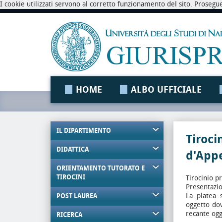
I cookie utilizzati servono al corretto funzionamento del sito. Prosegu
HOME
ALBO UFFICIALE
IL DIPARTIMENTO
Tiroci
DIDATTICA
d'Appe
ORIENTAMENTO TUTORATO E
TIROCINI
Tirocinio p
Presentazi
La platea s
POST LAUREA
oggetto dov
recante ogg
RICERCA