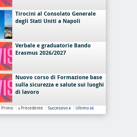
Tirocini al Consolato Generale
degli Stati Uniti a Napoli
Verbale e graduatorie Bando
Erasmus 2026/2027
Nuovo corso di Formazione base
sulla sicurezza e salute sui luoghi
di lavoro
Primo
Precedente
Successivo
Ultimo