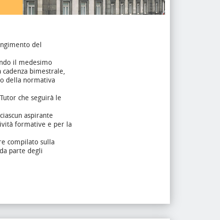
iungimento del
tando il medesimo
a cadenza bimestrale,
to della normativa
Tutor che seguirà le
/ciascun aspirante
tività formative e per la
re compilato sulla
da parte degli