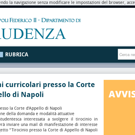
endo la navigazione senza modificare le impostazioni del browser, accett
RUBRICA
ni curricolari presso la Corte
llo di Napoli
resso la Corte d'Appello di Napoli
one della domanda e modalità attuative
tudentesca interessata a svolgere il tirocinio in
rà inviare una mail di manifestazione di interesse
etto "Tirocinio presso la Corte di Appello di Napoli