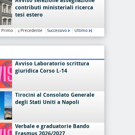
Avviso selezione assegnazione
contributi ministeriali ricerca
tesi estero
Primo
Precedente
Successivo
Ultimo
Avviso Laboratorio scrittura
giuridica Corso L-14
Tirocini al Consolato Generale
degli Stati Uniti a Napoli
Verbale e graduatorie Bando
Erasmus 2026/2027