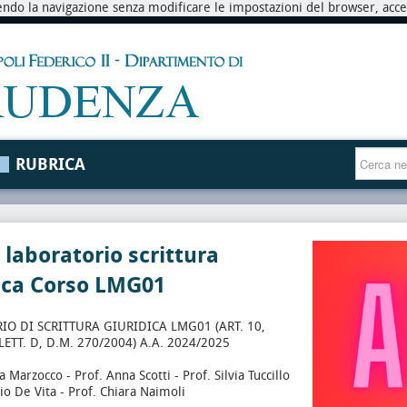
endo la navigazione senza modificare le impostazioni del browser, accett
RUBRICA
 laboratorio scrittura
ica Corso LMG01
O DI SCRITTURA GIURIDICA LMG01 (ART. 10,
ETT. D, D.M. 270/2004) A.A. 2024/2025
a Marzocco - Prof. Anna Scotti - Prof. Silvia Tuccillo
zio De Vita - Prof. Chiara Naimoli