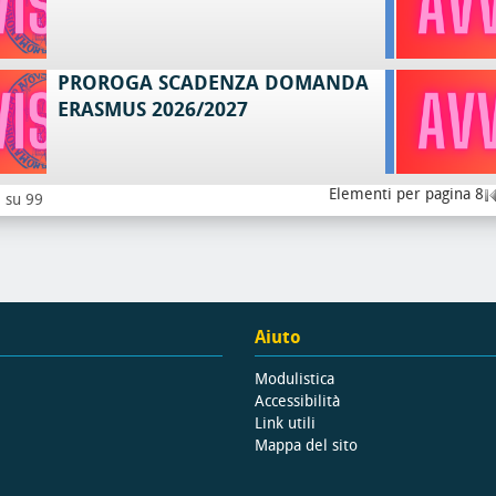
PROROGA SCADENZA DOMANDA
ERASMUS 2026/2027
Elementi per pagina 8
8 su 99
Aiuto
Modulistica
Accessibilità
Link utili
Mappa del sito