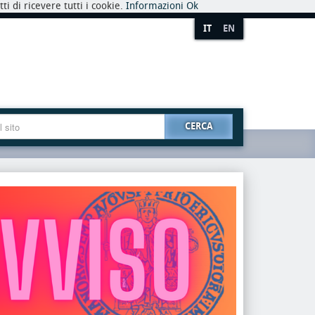
i di ricevere tutti i cookie.
Informazioni
Ok
IT
EN
CERCA