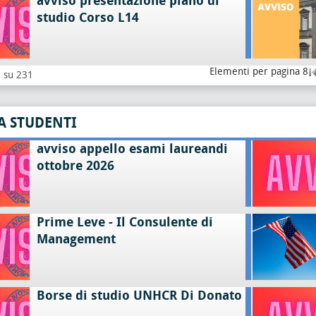
avviso presentazione piano di
studio Corso L14
Elementi per pagina 8
8 su 231
A STUDENTI
avviso appello esami laureandi
ottobre 2026
Prime Leve - Il Consulente di
Management
Borse di studio UNHCR Di Donato