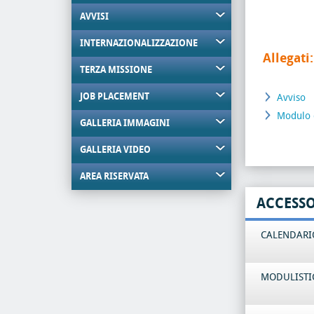
AVVISI
INTERNAZIONALIZZAZIONE
Allegati:
TERZA MISSIONE
JOB PLACEMENT
Avviso
Modulo d
GALLERIA IMMAGINI
GALLERIA VIDEO
AREA RISERVATA
ACCESS
CALENDARIO
MODULISTI