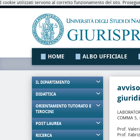
I cookie utilizzati servono al corretto funzionamento del sito. Prosegu
HOME
ALBO UFFICIALE
IL DIPARTIMENTO
avviso
DIDATTICA
giurid
ORIENTAMENTO TUTORATO E
TIROCINI
LABORATORI
COMMA 5, L
POST LAUREA
Prof. Valeri
Prof. Fabri
RICERCA