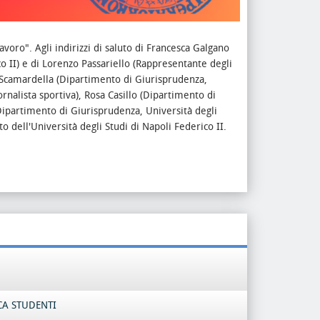
lavoro".
Agli indirizzi di saluto di Francesca Galgano
 II) e di Lorenzo Passariello (Rappresentante degli
a Scamardella (Dipartimento di Giurisprudenza,
rnalista sportiva), Rosa Casillo (Dipartimento di
(Dipartimento di Giurisprudenza, Università degli
to dell'Università degli Studi di Napoli Federico II.
CA STUDENTI