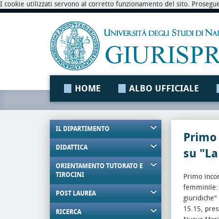
I cookie utilizzati servono al corretto funzionamento del sito. Prosegu
HOME
ALBO UFFICIALE
IL DIPARTIMENTO
Primo 
DIDATTICA
su "La
ORIENTAMENTO TUTORATO E
TIROCINI
Primo incon
femminile: d
POST LAUREA
giuridiche"
15.15, pres
RICERCA