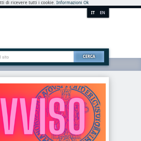
i di ricevere tutti i cookie.
Informazioni
Ok
IT
EN
CERCA