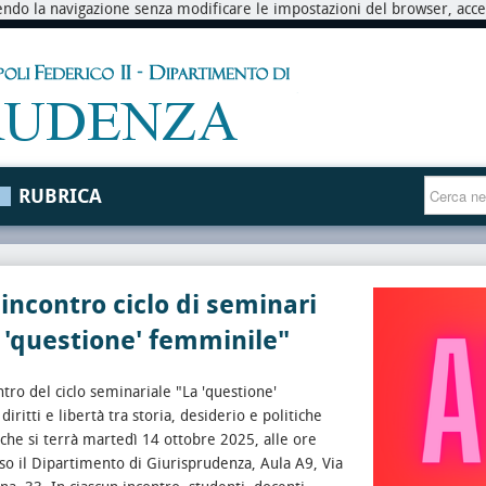
endo la navigazione senza modificare le impostazioni del browser, accett
RUBRICA
incontro ciclo di seminari
 'questione' femminile"
tro del ciclo seminariale "La 'questione'
iritti e libertà tra storia, desiderio e politiche
 che si terrà martedì 14 ottobre 2025, alle ore
so il Dipartimento di Giurisprudenza, Aula A9, Via