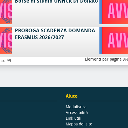
Borse di studio UNHCR Di Donato
PROROGA SCADENZA DOMANDA
ERASMUS 2026/2027
Elementi per pagina 8
8 su 99
Aiuto
Modulistica
Accessibilità
Link utili
Mappa del sito