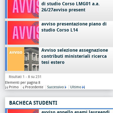
di studio Corso LMG01 a.a.
26/27avviso present
avviso presentazione piano di
studio Corso L14
Avviso selezione assegnazione
contributi ministeriali ricerca
tesi estero
Risultati 1 - 8 su 231
Elementi per pagina 8
Primo
Precedente
Successivo
Ultimo
BACHECA STUDENTI
avviso appello esami laureandi