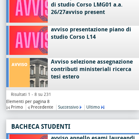
di studio Corso LMG01 a.a.
26/27avviso present
avviso presentazione piano di
studio Corso L14
Avviso selezione assegnazione
contributi ministeriali ricerca
tesi estero
Risultati 1 - 8 su 231
Elementi per pagina 8
Primo
Precedente
Successivo
Ultimo
BACHECA STUDENTI
avviso appello esami laureandi