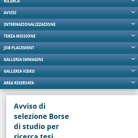
RICERCA
AVVISI
INTERNAZIONALIZZAZIONE
TERZA MISSIONE
JOB PLACEMENT
GALLERIA IMMAGINI
GALLERIA VIDEO
AREA RISERVATA
Avviso di
selezione Borse
di studio per
ricerca tesi