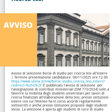
Avviso di selezione Borse di studio per ricerca tesi all'estero
| Termine presentazione candidature: 04/11/2025 ore:12.00
https://www.unina.it/it/w/borse_studio_ricerca_tesi_estero?
redirect=%2Fit%2F
E' pubblicato l'avviso di selezione per
l'assegnazione di contributi ministeriali (DM 773/2024) volti a
favorire la mobilità degli studenti universitari per lavori di
ricerca finalizzati all'elaborazione della tesi, presso istituzioni
estere con cui l'Ateneo ha in corso accordi regolarmente
sottoscritti e anche presso istituzioni proposte dagli studenti
stessi.
La selezione è aperta agli studenti di corsi di studio