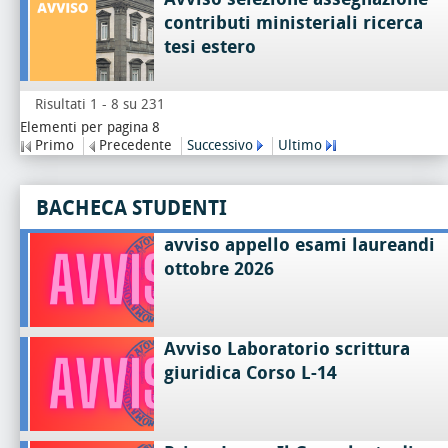
contributi ministeriali ricerca
tesi estero
Risultati 1 - 8 su 231
Elementi per pagina 8
Primo
Precedente
Successivo
Ultimo
BACHECA STUDENTI
avviso appello esami laureandi
ottobre 2026
Avviso Laboratorio scrittura
giuridica Corso L-14