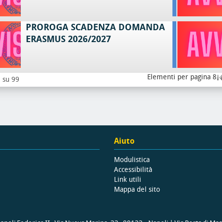
PROROGA SCADENZA DOMANDA
ERASMUS 2026/2027
Elementi per pagina 8
8 su 99
Aiuto
Modulistica
Accessibilità
Link utili
Mappa del sito