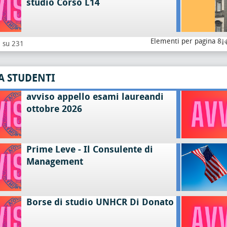
studio Corso L14
Elementi per pagina 8
8 su 231
A STUDENTI
avviso appello esami laureandi
ottobre 2026
Prime Leve - Il Consulente di
Management
Borse di studio UNHCR Di Donato