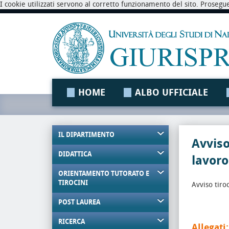
I cookie utilizzati servono al corretto funzionamento del sito. Prosegu
HOME
ALBO UFFICIALE
IL DIPARTIMENTO
Avviso
DIDATTICA
lavoro
ORIENTAMENTO TUTORATO E
TIROCINI
Avviso tiroc
POST LAUREA
RICERCA
Allegati: