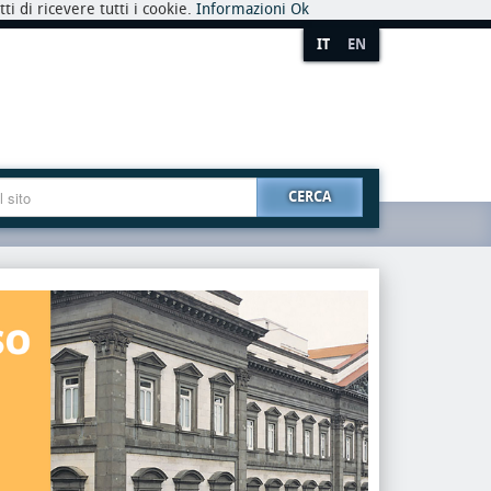
i di ricevere tutti i cookie.
Informazioni
Ok
IT
EN
CERCA