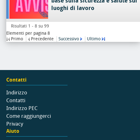
base sulla sicurezza e salute sui
luoghi di lavoro
Risultati 1 - 8 su 99
Elementi per pagina 8
Primo
Precedente
Successivo
Ultimo
Contatti
Indirizzo
Contatti
Indirizzo PEC
Come raggiungerci
Privacy
Aiuto