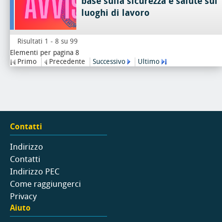
base sulla sicurezza e salute sui
luoghi di lavoro
Risultati 1 - 8 su 99
Elementi per pagina 8
Primo
Precedente
Successivo
Ultimo
Contatti
Indirizzo
Contatti
Indirizzo PEC
Come raggiungerci
Privacy
Aiuto