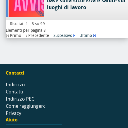
base sulla sicurezza e salute sui
luoghi di lavoro
Risultati 1 - 8 su 99
Elementi per pagina 8
Primo
Precedente
Successivo
Ultimo
Contatti
Indirizzo
Contatti
Indirizzo PEC
Come raggiungerci
Privacy
Aiuto