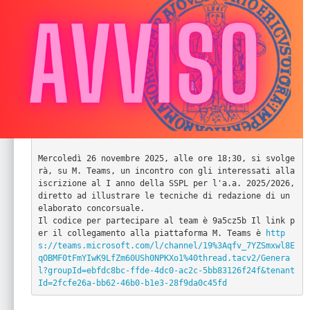
Mercoledì 26 novembre 2025, alle ore 18;30, si svolge
rà, su M. Teams, un incontro con gli interessati alla 
iscrizione al I anno della SSPL per l'a.a. 2025/2026, 
diretto ad illustrare le tecniche di redazione di un 
elaborato concorsuale.

Il codice per partecipare al team è 9a5cz5b Il link p
er il collegamento alla piattaforma M. Teams è 
http
s://teams.microsoft.com/l/channel/19%3Aqfv_7YZSmxwl8E
qOBMF0tFmYIwK9LfZm60USh0NPKXo1%40thread.tacv2/Genera
l?groupId=ebfdc8bc-ffde-4dc0-ac2c-5bb83126f24f&tenant
Id=2fcfe26a-bb62-46b0-b1e3-28f9da0c45fd