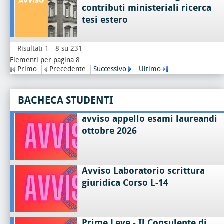
contributi ministeriali ricerca
tesi estero
Risultati 1 - 8 su 231
Elementi per pagina 8
Primo
Precedente
Successivo
Ultimo
BACHECA STUDENTI
avviso appello esami laureandi
ottobre 2026
Avviso Laboratorio scrittura
giuridica Corso L-14
Prime Leve - Il Consulente di