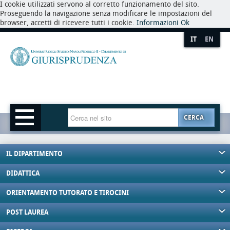
I cookie utilizzati servono al corretto funzionamento del sito.
Proseguendo la navigazione senza modificare le impostazioni del
browser, accetti di ricevere tutti i cookie.
Informazioni
Ok
IT
EN
CERCA
IL DIPARTIMENTO
DIDATTICA
ORIENTAMENTO TUTORATO E TIROCINI
POST LAUREA