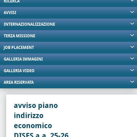
RICERCA
AVVISI
INTERNAZIONALIZZAZIONE
TERZA MISSIONE
JOB PLACEMENT
GALLERIA IMMAGINI
GALLERIA VIDEO
AREA RISERVATA
avviso piano
indirizzo
economico
DISES a.a. 25-26