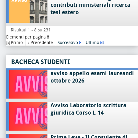
contributi ministeriali ricerca
tesi estero
Risultati 1 - 8 su 231
Elementi per pagina 8
Primo
Precedente
Successivo
Ultimo
BACHECA STUDENTI
avviso appello esami laureandi
ottobre 2026
Avviso Laboratorio scrittura
giuridica Corso L-14
Prime Leve - Il Consulente di