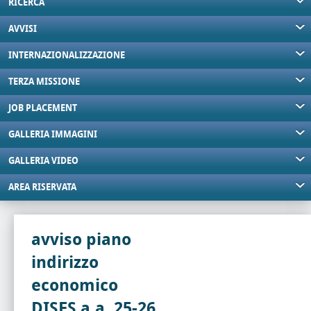
RICERCA
AVVISI
INTERNAZIONALIZZAZIONE
TERZA MISSIONE
JOB PLACEMENT
GALLERIA IMMAGINI
GALLERIA VIDEO
AREA RISERVATA
avviso piano
indirizzo
economico
DISES a.a. 25-26