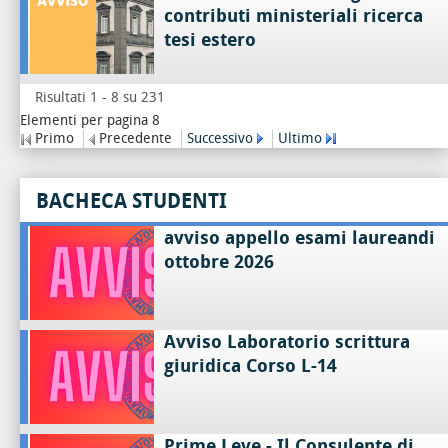
contributi ministeriali ricerca
tesi estero
Risultati 1 - 8 su 231
Elementi per pagina 8
Primo
Precedente
Successivo
Ultimo
BACHECA STUDENTI
avviso appello esami laureandi
ottobre 2026
Avviso Laboratorio scrittura
giuridica Corso L-14
Prime Leve - Il Consulente di