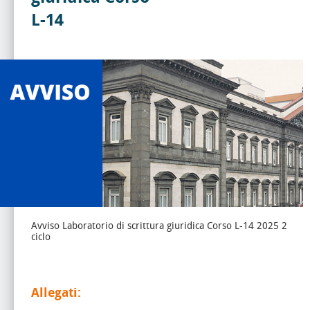
L-14
Avviso Laboratorio di scrittura giuridica Corso L-14 2025 2
ciclo
Allegati: