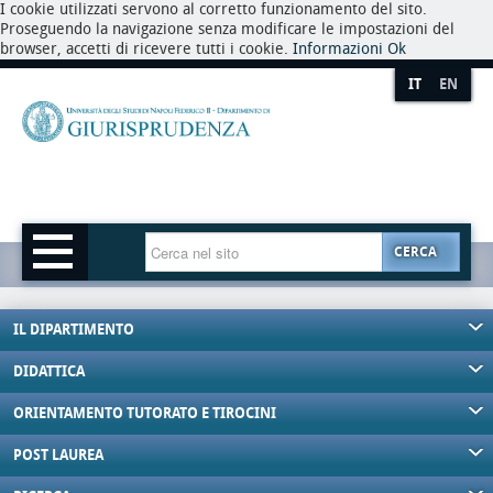
I cookie utilizzati servono al corretto funzionamento del sito.
Proseguendo la navigazione senza modificare le impostazioni del
browser, accetti di ricevere tutti i cookie.
Informazioni
Ok
IT
EN
CERCA
IL DIPARTIMENTO
DIDATTICA
ORIENTAMENTO TUTORATO E TIROCINI
POST LAUREA