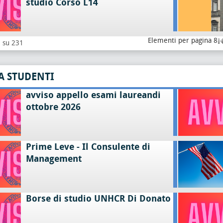
studio Corso L14
Elementi per pagina 8
8 su 231
A STUDENTI
avviso appello esami laureandi
ottobre 2026
Prime Leve - Il Consulente di
Management
Borse di studio UNHCR Di Donato