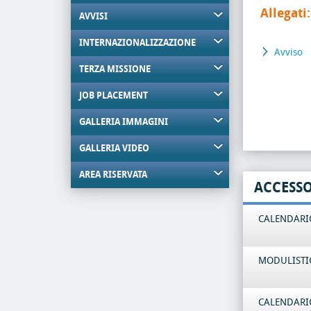
Allegati:
AVVISI
INTERNAZIONALIZZAZIONE
Avviso
TERZA MISSIONE
JOB PLACEMENT
GALLERIA IMMAGINI
GALLERIA VIDEO
AREA RISERVATA
ACCESS
CALENDARIO
MODULISTI
CALENDARIO