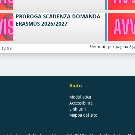
PROROGA SCADENZA DOMANDA
ERASMUS 2026/2027
Elementi per pagina 8
8 su 99
Aiuto
Modulistica
Accessibilità
Link utili
Mappa del sito