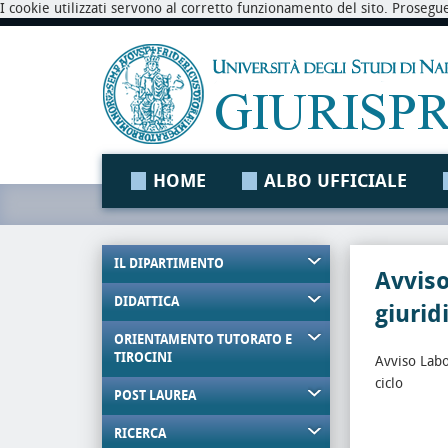
I cookie utilizzati servono al corretto funzionamento del sito. Prosegu
HOME
ALBO UFFICIALE
IL DIPARTIMENTO
Avviso
DIDATTICA
giurid
ORIENTAMENTO TUTORATO E
TIROCINI
Avviso Labo
ciclo
POST LAUREA
RICERCA