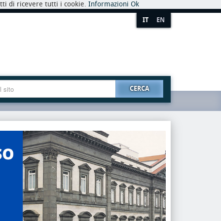
i di ricevere tutti i cookie.
Informazioni
Ok
IT
EN
CERCA