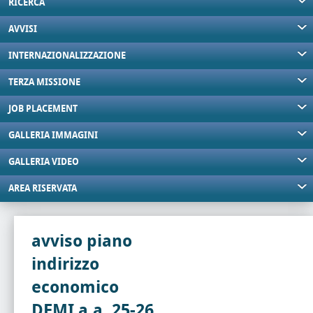
RICERCA
AVVISI
INTERNAZIONALIZZAZIONE
TERZA MISSIONE
JOB PLACEMENT
GALLERIA IMMAGINI
GALLERIA VIDEO
AREA RISERVATA
avviso piano
indirizzo
economico
DEMI a.a. 25-26