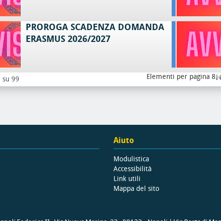
PROROGA SCADENZA DOMANDA
ERASMUS 2026/2027
Elementi per pagina 8
8 su 99
Aiuto
Modulistica
Accessibilità
Link utili
Mappa del sito