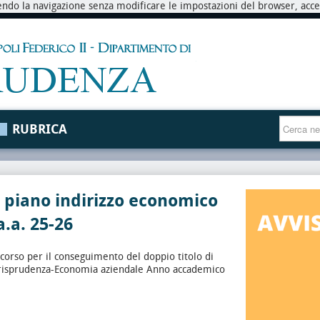
endo la navigazione senza modificare le impostazioni del browser, accett
RUBRICA
 piano indirizzo economico
.a. 25-26
orso per il conseguimento del doppio titolo di
risprudenza-Economia aziendale Anno accademico