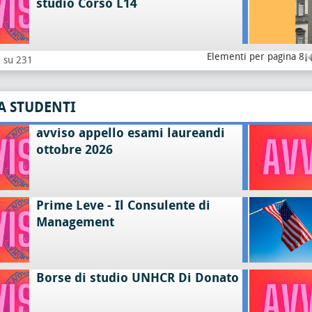
studio Corso L14
Elementi per pagina 8
8 su 231
A STUDENTI
avviso appello esami laureandi
ottobre 2026
Prime Leve - Il Consulente di
Management
Borse di studio UNHCR Di Donato