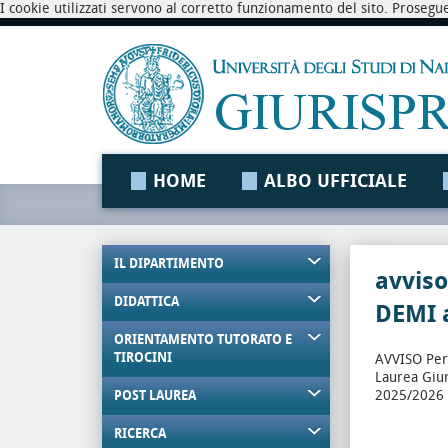
I cookie utilizzati servono al corretto funzionamento del sito. Prosegu
HOME
ALBO UFFICIALE
IL DIPARTIMENTO
avviso
DIDATTICA
DEMI a
ORIENTAMENTO TUTORATO E
TIROCINI
AVVISO Perc
Laurea Giu
2025/2026
POST LAUREA
RICERCA