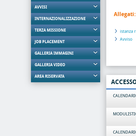
AVVISI
Allegati:
INTERNAZIONALIZZAZIONE
TERZA MISSIONE
istanza
Avviso
JOB PLACEMENT
GALLERIA IMMAGINI
GALLERIA VIDEO
AREA RISERVATA
ACCESS
CALENDARIO
MODULISTI
CALENDARIO