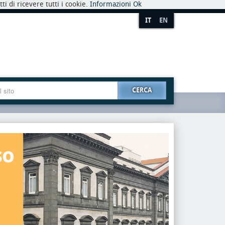
i di ricevere tutti i cookie.
Informazioni
Ok
IT
EN
CERCA