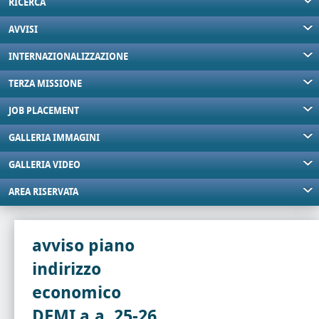
RICERCA
AVVISI
INTERNAZIONALIZZAZIONE
TERZA MISSIONE
JOB PLACEMENT
GALLERIA IMMAGINI
GALLERIA VIDEO
AREA RISERVATA
avviso piano
indirizzo
economico
DEMI a.a. 25-26