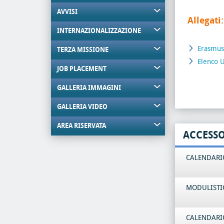
AVVISI
Allegati:
INTERNAZIONALIZZAZIONE
Erasmus
TERZA MISSIONE
Elenco U
JOB PLACEMENT
GALLERIA IMMAGINI
GALLERIA VIDEO
AREA RISERVATA
ACCESS
CALENDARIO
MODULISTI
CALENDARIO