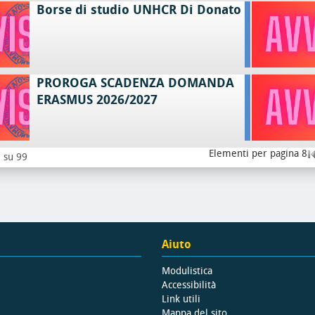
Borse di studio UNHCR Di Donato
PROROGA SCADENZA DOMANDA
ERASMUS 2026/2027
Elementi per pagina 8
8 su 99
Aiuto
Modulistica
Accessibilità
Link utili
Mappa del sito