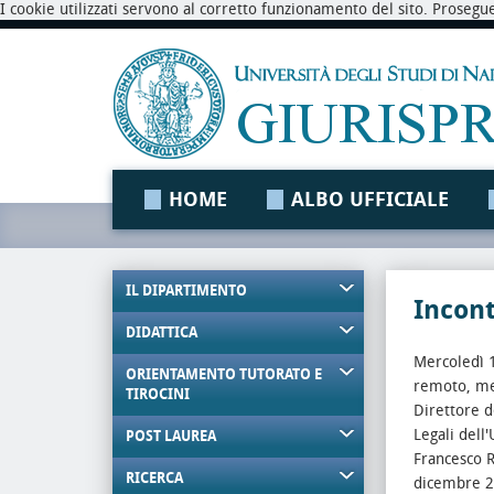
I cookie utilizzati servono al corretto funzionamento del sito. Prosegu
HOME
ALBO UFFICIALE
IL DIPARTIMENTO
Incont
DIDATTICA
Mercoledì 1
ORIENTAMENTO TUTORATO E
remoto, med
TIROCINI
Direttore d
Legali dell'
POST LAUREA
Francesco R
RICERCA
dicembre 20