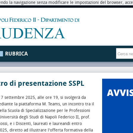
endo la navigazione senza modificare le impostazioni del browser, accett
RUBRICA
ro di presentazione SSPL
7 settembre 2025, alle ore 19, si svolgerà da
iante la piattaforma M. Teams, un incontro tra il
ella Scuola di Specializzazione per le Professioni
Università degli Studi di Napoli Federico II, prof.
ossi, e i Discenti, laureati e laureandi entro
25, diretto ad illustrare l'offerta formativa della