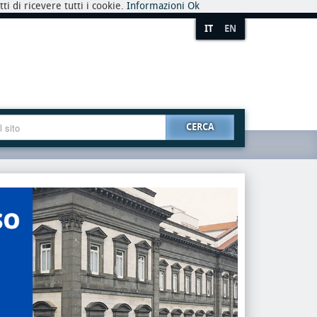
i di ricevere tutti i cookie.
Informazioni
Ok
IT
EN
CERCA