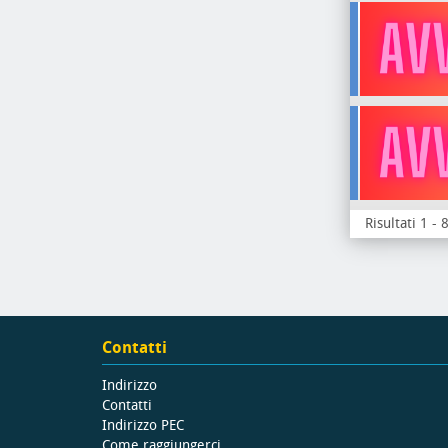
Risultati 1 - 
Contatti
Indirizzo
Contatti
Indirizzo PEC
Come raggiungerci