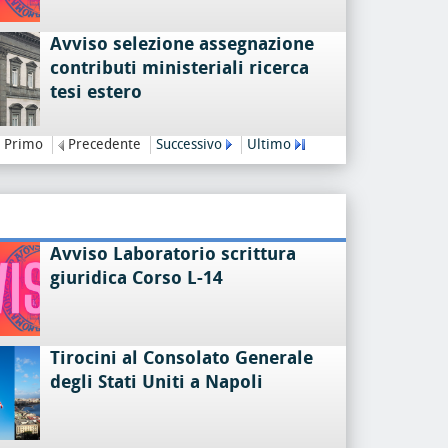
Avviso selezione assegnazione
contributi ministeriali ricerca
tesi estero
Primo
Precedente
Successivo
Ultimo
Avviso Laboratorio scrittura
giuridica Corso L-14
Tirocini al Consolato Generale
degli Stati Uniti a Napoli