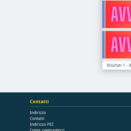
Risultati 1 - 
Contatti
Indirizzo
Contatti
Indirizzo PEC
Come raggiungerci