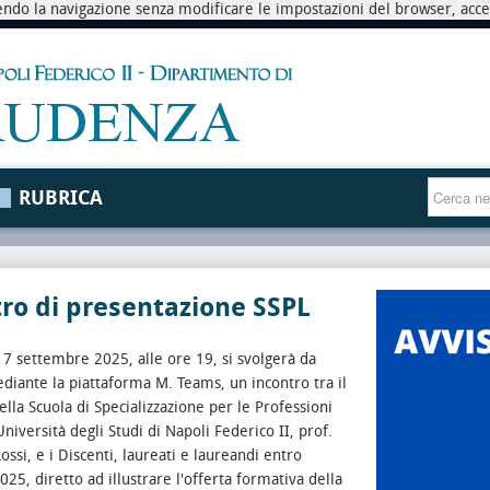
endo la navigazione senza modificare le impostazioni del browser, accett
RUBRICA
ro di presentazione SSPL
7 settembre 2025, alle ore 19, si svolgerà da
iante la piattaforma M. Teams, un incontro tra il
ella Scuola di Specializzazione per le Professioni
Università degli Studi di Napoli Federico II, prof.
ossi, e i Discenti, laureati e laureandi entro
25, diretto ad illustrare l'offerta formativa della