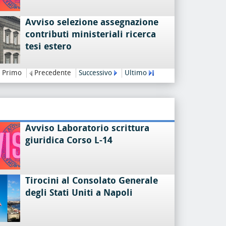
Avviso selezione assegnazione
contributi ministeriali ricerca
tesi estero
Primo
Precedente
Successivo
Ultimo
Avviso Laboratorio scrittura
giuridica Corso L-14
Tirocini al Consolato Generale
degli Stati Uniti a Napoli