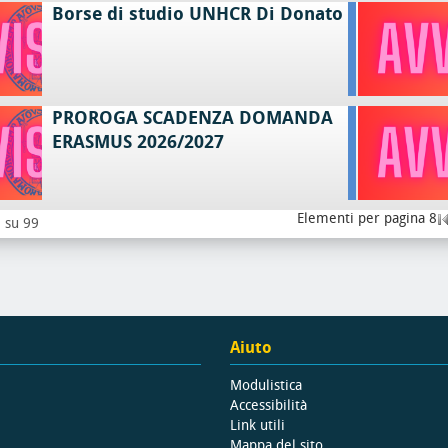
Borse di studio UNHCR Di Donato
PROROGA SCADENZA DOMANDA
ERASMUS 2026/2027
Elementi per pagina 8
8 su 99
Aiuto
Modulistica
Accessibilità
Link utili
Mappa del sito