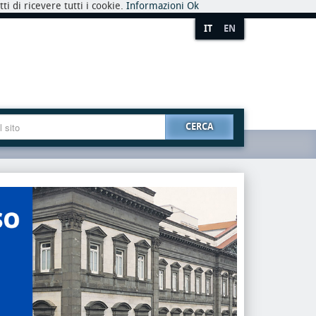
i di ricevere tutti i cookie.
Informazioni
Ok
IT
EN
CERCA