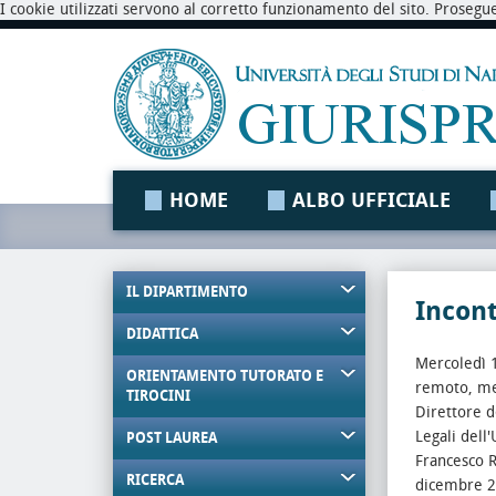
I cookie utilizzati servono al corretto funzionamento del sito. Prosegu
HOME
ALBO UFFICIALE
IL DIPARTIMENTO
Incont
DIDATTICA
Mercoledì 1
ORIENTAMENTO TUTORATO E
remoto, med
TIROCINI
Direttore d
Legali dell'
POST LAUREA
Francesco R
RICERCA
dicembre 20