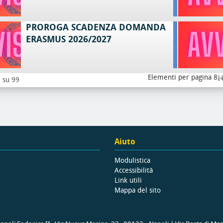
PROROGA SCADENZA DOMANDA
ERASMUS 2026/2027
Elementi per pagina 8
8 su 99
Aiuto
Modulistica
Accessibilità
Link utili
Mappa del sito