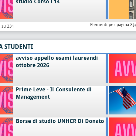
studio Corso L14
Elementi per pagina 8
8 su 231
A STUDENTI
avviso appello esami laureandi
ottobre 2026
Prime Leve - Il Consulente di
Management
Borse di studio UNHCR Di Donato