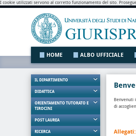
I cookie utilizzati servono al corretto funzionamento del sito. Prosegu
HOME
ALBO UFFICIALE
IL DIPARTIMENTO
Benven
DIDATTICA
Benvenuti 
ORIENTAMENTO TUTORATO E
di accoglie
TIROCINI
POST LAUREA
Allegati:
RICERCA