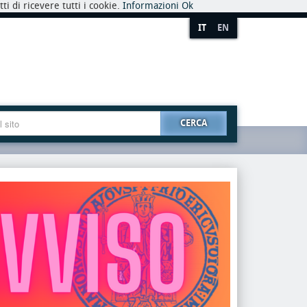
i di ricevere tutti i cookie.
Informazioni
Ok
IT
EN
CERCA