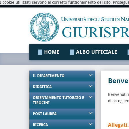
I cookie utilizzati servono al corretto funzionamento del sito. Prosegu
HOME
ALBO UFFICIALE
IL DIPARTIMENTO
Benven
DIDATTICA
Benvenuti 
ORIENTAMENTO TUTORATO E
di accoglie
TIROCINI
POST LAUREA
Allegati:
RICERCA