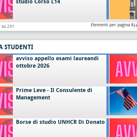
studio Corso L14
Elementi per pagina 8
8 su 231
A STUDENTI
avviso appello esami laureandi
ottobre 2026
Prime Leve - Il Consulente di
Management
Borse di studio UNHCR Di Donato