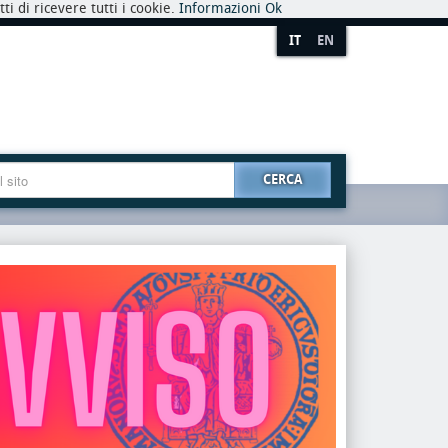
i di ricevere tutti i cookie.
Informazioni
Ok
IT
EN
CERCA