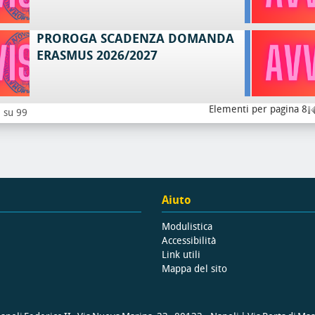
PROROGA SCADENZA DOMANDA
ERASMUS 2026/2027
Elementi per pagina 8
8 su 99
Aiuto
Modulistica
Accessibilità
Link utili
Mappa del sito