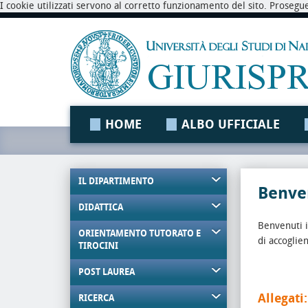
I cookie utilizzati servono al corretto funzionamento del sito. Prosegu
HOME
ALBO UFFICIALE
IL DIPARTIMENTO
Benven
DIDATTICA
Benvenuti 
ORIENTAMENTO TUTORATO E
di accoglie
TIROCINI
POST LAUREA
Allegati:
RICERCA