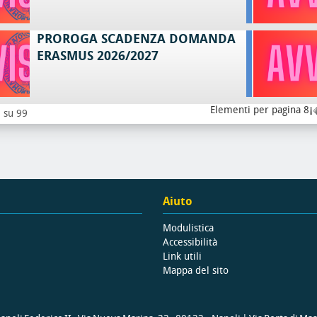
PROROGA SCADENZA DOMANDA
ERASMUS 2026/2027
Elementi per pagina 8
8 su 99
Aiuto
Modulistica
Accessibilità
Link utili
Mappa del sito