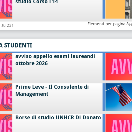
studio Corso L14
Elementi per pagina 8
8 su 231
A STUDENTI
avviso appello esami laureandi
ottobre 2026
Prime Leve - Il Consulente di
Management
Borse di studio UNHCR Di Donato