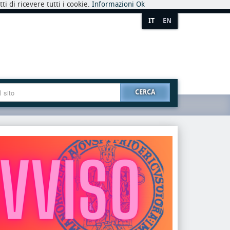
i di ricevere tutti i cookie.
Informazioni
Ok
IT
EN
CERCA