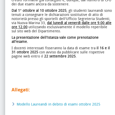
crediti formativi già conseguiti e, dunque, dal numero di CFU
dei due esami ancora da sostenere.
Dal 1° ottobre al 10 ottobre 2025
, gli studenti laureandi sono
tenuti a consegnare le dichiarazioni sostitutive di atto di
notorietà presso gli sportelli dell'Ufficio Segreteria Studenti,
via Nuova Marina 33,
dal lunedì al venerdì dalle ore 9.00 alle
ore 12.00
utilizzando esclusivamente il modello reperibile
sul sito web del Dipartimento.
La presentazione dell'istanza vale come prenotazione
all'esame.
I docenti interessati fisseranno la data di esame tra
il 16 e il
31 ottobre
2025
con avviso da pubblicare sulle rispettive
pagine web entro il
22 settembre 2025
.
Allegati:
Modello Laureandi in debito di esami ottobre 2025