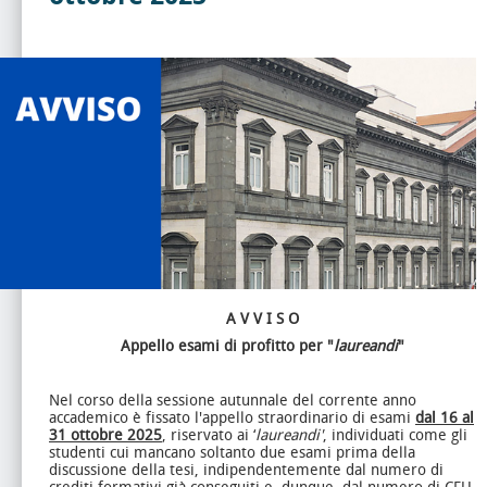
A V V I S O
Appello esami di profitto per "
laureandi
"
Nel corso della sessione autunnale del corrente anno
accademico è fissato l'appello straordinario di esami
dal 16 al
31 ottobre 2025
, riservato ai ‘
laureandi'
, individuati come gli
studenti cui mancano soltanto due esami prima della
discussione della tesi, indipendentemente dal numero di