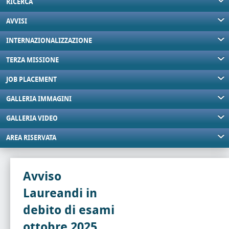
RICERCA
AVVISI
INTERNAZIONALIZZAZIONE
TERZA MISSIONE
JOB PLACEMENT
GALLERIA IMMAGINI
GALLERIA VIDEO
AREA RISERVATA
Avviso
Laureandi in
debito di esami
ottobre 2025