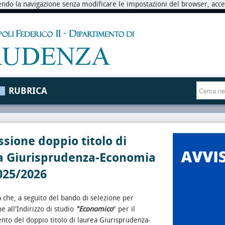
endo la navigazione senza modificare le impostazioni del browser, accett
RUBRICA
ione doppio titolo di
a Giurisprudenza-Economia
025/2026
 che, a seguito del bando di selezione per
e all'Indirizzo di studio
"Economico
" per il
to del doppio titolo di laurea Giurisprudenza-