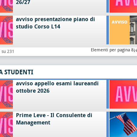
26/27
avviso presentazione piano di
studio Corso L14
Elementi per pagina 8
8 su 231
A STUDENTI
avviso appello esami laureandi
ottobre 2026
Prime Leve - Il Consulente di
Management