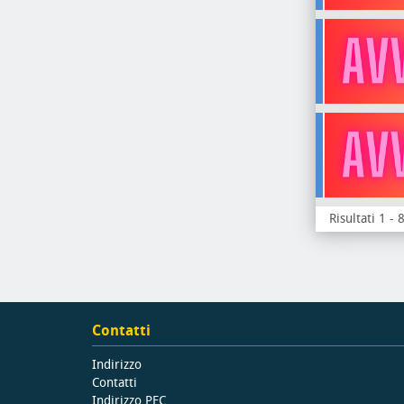
Risultati 1 - 
Contatti
Indirizzo
Contatti
Indirizzo PEC