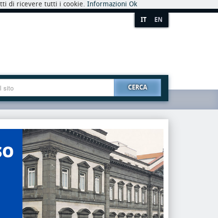
i di ricevere tutti i cookie.
Informazioni
Ok
IT
EN
CERCA