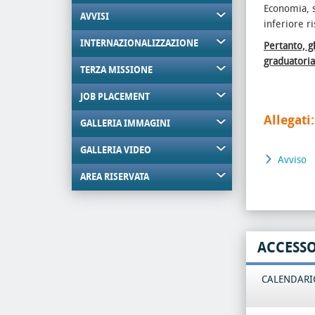
Economia, 
AVVISI
inferiore r
INTERNAZIONALIZZAZIONE
Pertanto, g
graduatoria
TERZA MISSIONE
JOB PLACEMENT
Allegati:
GALLERIA IMMAGINI
GALLERIA VIDEO
Avviso
AREA RISERVATA
ACCESS
CALENDARIO