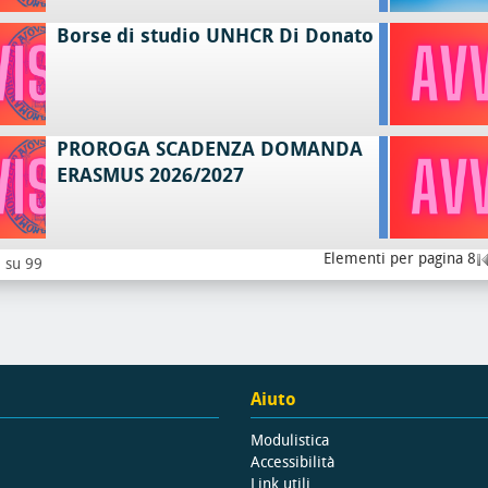
Borse di studio UNHCR Di Donato
PROROGA SCADENZA DOMANDA
ERASMUS 2026/2027
Elementi per pagina 8
8 su 99
Aiuto
Modulistica
Accessibilità
Link utili