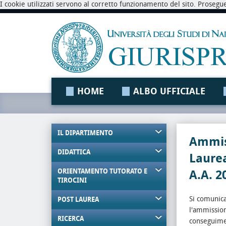
I cookie utilizzati servono al corretto funzionamento del sito. Prosegu
HOME
ALBO UFFICIALE
IL DIPARTIMENTO
Ammiss
DIDATTICA
Laure
ORIENTAMENTO TUTORATO E
A.A. 2
TIROCINI
Si comunica
POST LAUREA
l'ammission
RICERCA
conseguimen