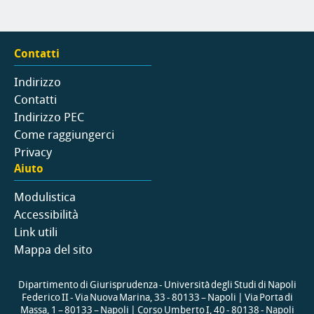
Contatti
Indirizzo
Contatti
Indirizzo PEC
Come raggiungerci
Privacy
Aiuto
Modulistica
Accessibilità
Link utili
Mappa del sito
Dipartimento di Giurisprudenza - Università degli Studi di Napoli
Federico II - Via Nuova Marina, 33 - 80133 – Napoli | Via Porta di
Massa, 1 – 80133 – Napoli | Corso Umberto I, 40 - 80138 - Napoli