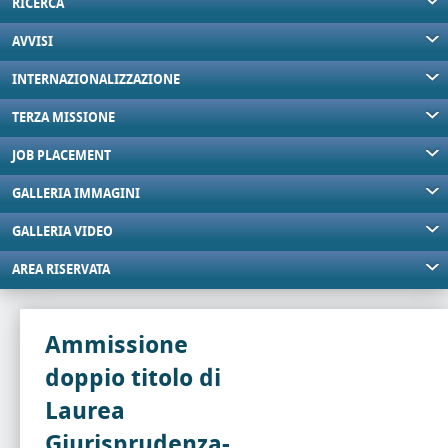
RICERCA
AVVISI
INTERNAZIONALIZZAZIONE
TERZA MISSIONE
JOB PLACEMENT
GALLERIA IMMAGINI
GALLERIA VIDEO
AREA RISERVATA
Ammissione
doppio titolo di
Laurea
Giurisprudenza-