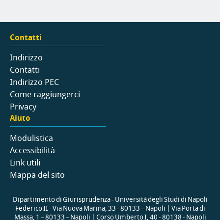
Contatti
Indirizzo
Contatti
Indirizzo PEC
Come raggiungerci
Privacy
Aiuto
Modulistica
Accessibilità
Link utili
Mappa del sito
Dipartimento di Giurisprudenza - Università degli Studi di Napoli
Federico II - Via Nuova Marina, 33 - 80133 – Napoli | Via Porta di
Massa, 1 – 80133 – Napoli | Corso Umberto I, 40 - 80138 - Napoli