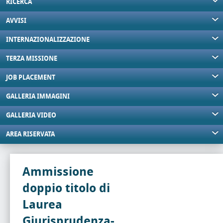
RICERCA
AVVISI
INTERNAZIONALIZZAZIONE
TERZA MISSIONE
JOB PLACEMENT
GALLERIA IMMAGINI
GALLERIA VIDEO
AREA RISERVATA
Ammissione
doppio titolo di
Laurea
Giurisprudenza-