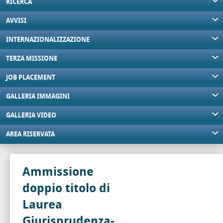
RICERCA
AVVISI
INTERNAZIONALIZZAZIONE
TERZA MISSIONE
JOB PLACEMENT
GALLERIA IMMAGINI
GALLERIA VIDEO
AREA RISERVATA
Ammissione
doppio titolo di
Laurea
Giurisprudenza-