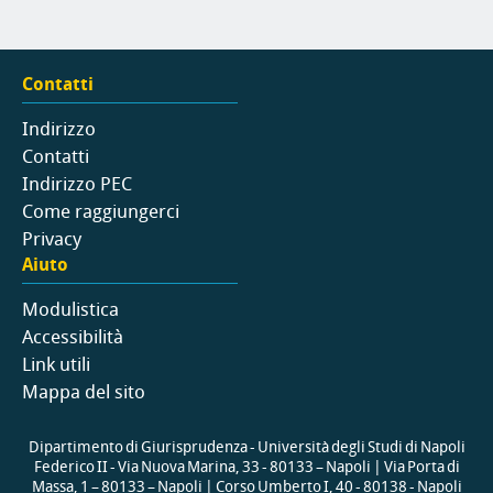
Contatti
Indirizzo
Contatti
Indirizzo PEC
Come raggiungerci
Privacy
Aiuto
Modulistica
Accessibilità
Link utili
Mappa del sito
Dipartimento di Giurisprudenza - Università degli Studi di Napoli
Federico II - Via Nuova Marina, 33 - 80133 – Napoli | Via Porta di
Massa, 1 – 80133 – Napoli | Corso Umberto I, 40 - 80138 - Napoli